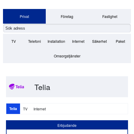
Privat
Företag
Fastighet
TV
Telefoni
Installation
Internet
Säkerhet
Paket
Omsorgstjänster
Telia
Telia
TV
Internet
Erbjudande