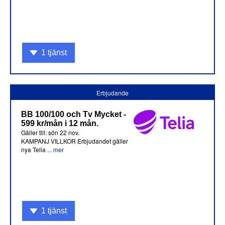
1 tjänst
Erbjudande
BB 100/100 och Tv Mycket -
599 kr/mån i 12 mån.
Gäller till: sön 22 nov.
KAMPANJ VILLKOR Erbjudandet gäller
nya Telia ...
mer
1 tjänst