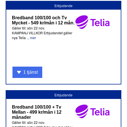
Erbjudande
Bredband 100/100 och Tv
Mycket - 549 kr/mån i 12 mån.
Gäller till: sön 22 nov.
KAMPANJ VILLKOR Erbjudandet gäller
nya Telia ...
mer
1 tjänst
Erbjudande
Bredband 100/100 + Tv
Mellan - 499 kr/mån i 12
månader
Gäller till: sön 22 nov.