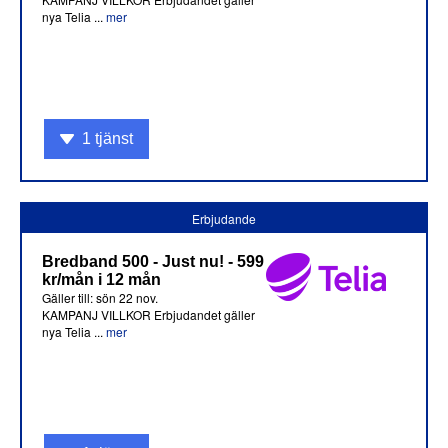
nya Telia ...
mer
1 tjänst
Erbjudande
Bredband 500 - Just nu! - 599
kr/mån i 12 mån
Gäller till: sön 22 nov.
KAMPANJ VILLKOR Erbjudandet gäller
nya Telia ...
mer