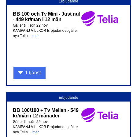
Erbjudande
BB 100 och Tv Mini - Just nu!
- 449 kr/mån i 12 mån
Gäller till: sön 22 nov.
KAMPANJ VILLKOR Erbjudandet gäller
nya Telia ...
mer
1 tjänst
Erbjudande
BB 100/100 + Tv Mellan - 549
kr/mån i 12 månader
Gäller till: sön 22 nov.
KAMPANJ VILLKOR Erbjudandet gäller
nya Telia ...
mer