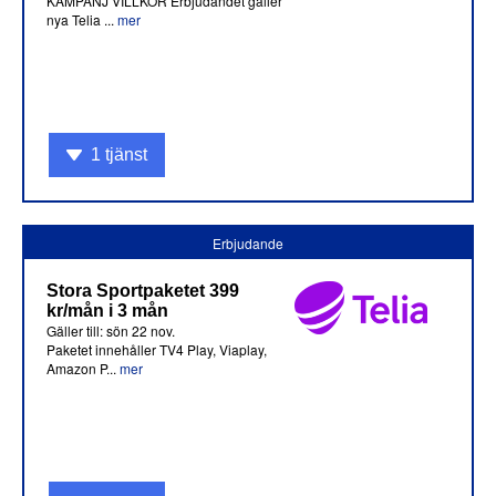
KAMPANJ VILLKOR Erbjudandet gäller
nya Telia ...
mer
1 tjänst
Erbjudande
Stora Sportpaketet 399
kr/mån i 3 mån
Gäller till: sön 22 nov.
Paketet innehåller TV4 Play, Viaplay,
Amazon P...
mer