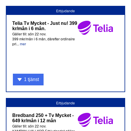
Erbjudande
Telia Tv Mycket - Just nu! 399
kr/mån i 6 mån.
Gäller till: sön 22 nov.
399 mkr/mån i 6 mån, därefter ordinaire
pri...
mer
1 tjänst
Erbjudande
Bredband 250 + Tv Mycket -
649 kr/mån i 12 mån
Gäller till: sön 22 nov.
KAMPANJ VILLKOR Erbjudandet gäller