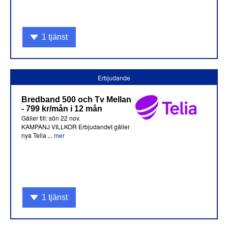
1 tjänst
Erbjudande
Bredband 500 och Tv Mellan
- 799 kr/mån i 12 mån
Gäller till: sön 22 nov.
KAMPANJ VILLKOR Erbjudandet gäller
nya Telia ...
mer
1 tjänst