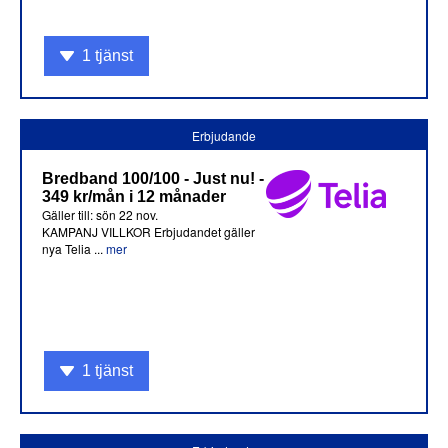
1 tjänst
Erbjudande
Bredband 100/100 - Just nu! -
349 kr/mån i 12 månader
Gäller till: sön 22 nov.
KAMPANJ VILLKOR Erbjudandet gäller
nya Telia ...
mer
1 tjänst