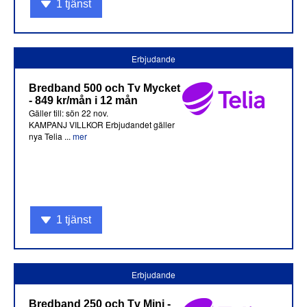
1 tjänst
Erbjudande
Bredband 500 och Tv Mycket
- 849 kr/mån i 12 mån
Gäller till: sön 22 nov.
KAMPANJ VILLKOR Erbjudandet gäller
nya Telia ...
mer
1 tjänst
Erbjudande
Bredband 250 och Tv Mini -