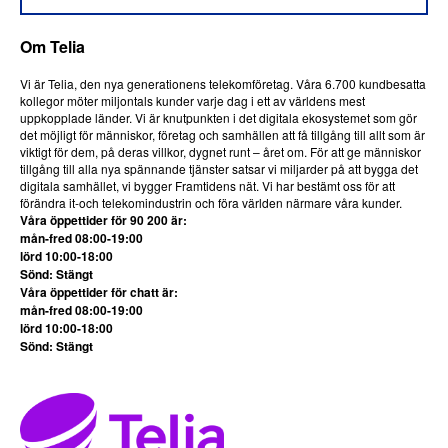
Om Telia
Vi är Telia, den nya generationens telekomföretag. Våra 6.700 kundbesatta
kollegor möter miljontals kunder varje dag i ett av världens mest
uppkopplade länder. Vi är knutpunkten i det digitala ekosystemet som gör
det möjligt för människor, företag och samhällen att få tillgång till allt som är
viktigt för dem, på deras villkor, dygnet runt – året om. För att ge människor
tillgång till alla nya spännande tjänster satsar vi miljarder på att bygga det
digitala samhället, vi bygger Framtidens nät. Vi har bestämt oss för att
förändra it-och telekomindustrin och föra världen närmare våra kunder.
Våra öppettider för 90 200 är:
mån-fred 08:00-19:00
lörd 10:00-18:00
Sönd: Stängt
Våra öppettider för chatt är:
mån-fred 08:00-19:00
lörd 10:00-18:00
Sönd: Stängt