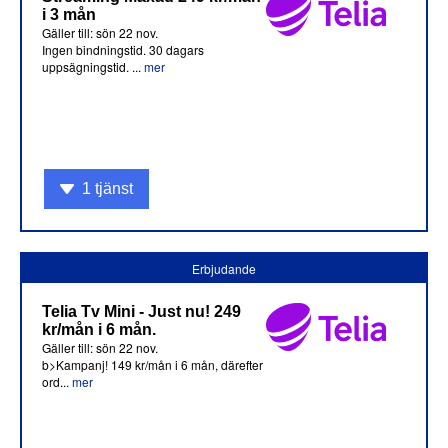
i 3 mån
Gäller till: sön 22 nov.
Ingen bindningstid. 30 dagars
uppsägningstid. ...
mer
1 tjänst
Erbjudande
Telia Tv Mini - Just nu! 249
kr/mån i 6 mån.
Gäller till: sön 22 nov.
b>Kampanj! 149 kr/mån i 6 mån, därefter
ord...
mer