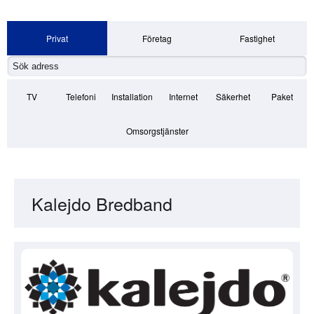
Privat
Företag
Fastighet
TV
Telefoni
Installation
Internet
Säkerhet
Paket
Omsorgstjänster
Kalejdo Bredband