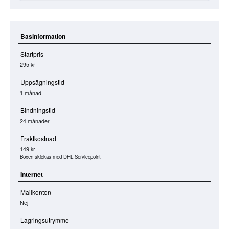
Basinformation
Startpris
295 kr
Uppsägningstid
1 månad
Bindningstid
24 månader
Fraktkostnad
149 kr
Boxen skickas med DHL Servicepoint
Internet
Mailkonton
Nej
Lagringsutrymme