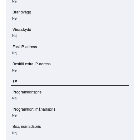
Nej
Brandvägg
Nej
Virusskydd
Nej
Fast IP-adress
Nej
Beställ extra IP-adress
Nej
TV
Programkortspris
Nej
Programkort, månadspris
Nej
Box, månadspris
Nej