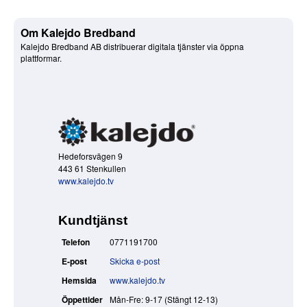
Om Kalejdo Bredband
Kalejdo Bredband AB distribuerar digitala tjänster via öppna
plattformar.
Hedeforsvägen 9
443 61 Stenkullen
www.kalejdo.tv
Kundtjänst
Telefon
0771191700
E-post
Skicka e-post
Hemsida
www.kalejdo.tv
Öppettider
Mån-Fre: 9-17 (Stängt 12-13)