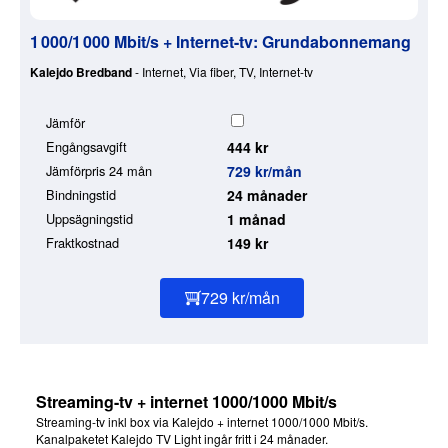
1 000/1 000 Mbit/s + Internet-tv: Grundabonnemang
Kalejdo Bredband
- Internet, Via fiber, TV, Internet-tv
Jämför
Engångsavgift
444 kr
Jämförpris 24 mån
729 kr/mån
Bindningstid
24 månader
Uppsägningstid
1 månad
Fraktkostnad
149 kr
729 kr/mån
Streaming-tv + internet 1000/1000 Mbit/s
Streaming-tv inkl box via Kalejdo + internet 1000/1000 Mbit/s.
Kanalpaketet Kalejdo TV Light ingår fritt i 24 månader.