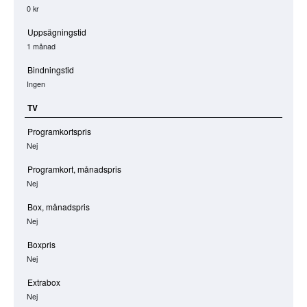
0 kr
Uppsägningstid
1 månad
Bindningstid
Ingen
TV
Programkortspris
Nej
Programkort, månadspris
Nej
Box, månadspris
Nej
Boxpris
Nej
Extrabox
Nej