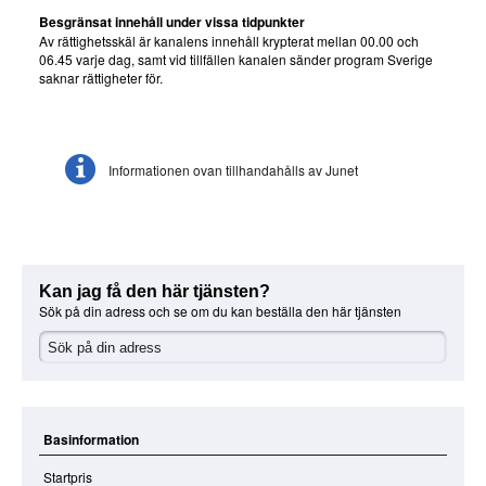
Besgränsat innehåll under vissa tidpunkter
Av rättighetsskäl är kanalens innehåll krypterat mellan 00.00 och
06.45 varje dag, samt vid tillfällen kanalen sänder program Sverige
saknar rättigheter för.
Informationen ovan tillhandahålls av Junet
Kan jag få den här tjänsten?
Sök på din adress och se om du kan beställa den här tjänsten
Basinformation
Startpris