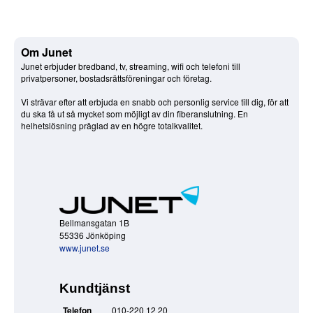
Om Junet
Junet erbjuder bredband, tv, streaming, wifi och telefoni till
privatpersoner, bostadsrättsföreningar och företag.
Vi strävar efter att erbjuda en snabb och personlig service till dig, för att
du ska få ut så mycket som möjligt av din fiberanslutning. En
helhetslösning präglad av en högre totalkvalitet.
Bellmansgatan 1B
55336 Jönköping
www.junet.se
Kundtjänst
Telefon
010-220 12 20