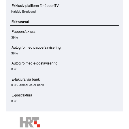
Exklusiv plattform för öppenTV
Kalejdo Bredband
Fakturaval
Pappersfaktura
39 kr
Autogiro med pappersavisering
39 kr
Autogiro med e-postavisering
0 kr
E-faktura via bank
0 kr - Anmäl via er bank
E-postfaktura
0 kr