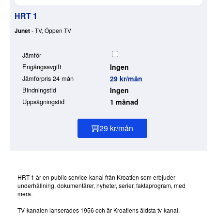
HRT 1
Junet
- TV, Öppen TV
Jämför
Engångsavgift
Ingen
Jämförpris 24 mån
29 kr/mån
Bindningstid
Ingen
Uppsägningstid
1 månad
29 kr/mån
HRT 1 är en public service-kanal från Kroatien som erbjuder
underhållning, dokumentärer, nyheter, serier, faktaprogram, med
mera.
TV-kanalen lanserades 1956 och är Kroatiens äldsta tv-kanal.