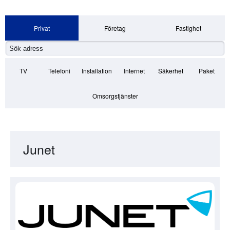
Privat
Företag
Fastighet
TV
Telefoni
Installation
Internet
Säkerhet
Paket
Omsorgstjänster
Junet