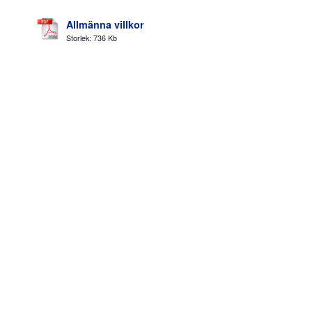
Allmänna villkor
Storlek: 736 Kb