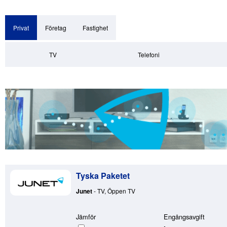
Privat
Företag
Fastighet
TV
Telefoni
Tyska Paketet
Junet
- TV, Öppen TV
Jämför
Engångsavgift