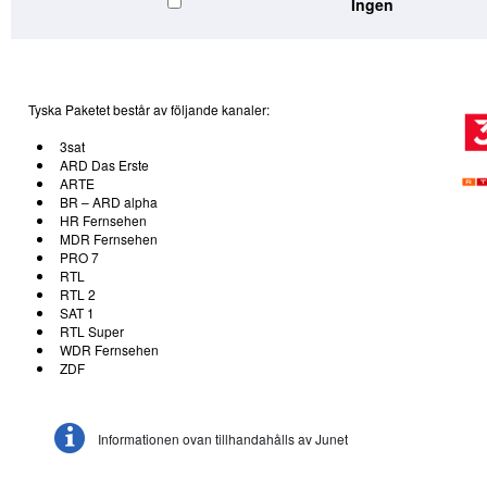
Ingen
Tyska Paketet består av följande kanaler:
3sat
ARD Das Erste
ARTE
BR – ARD alpha
HR Fernsehen
MDR Fernsehen
PRO 7
RTL
RTL 2
SAT 1
RTL Super
WDR Fernsehen
ZDF
Informationen ovan tillhandahålls av Junet