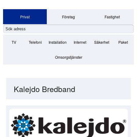
Privat
Företag
Fastighet
TV
Telefoni
Installation
Internet
Säkerhet
Paket
Omsorgstjänster
Kalejdo Bredband