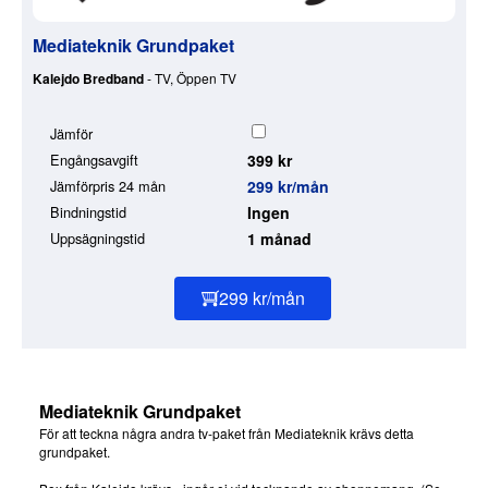
Mediateknik Grundpaket
Kalejdo Bredband
- TV, Öppen TV
Jämför
Engångsavgift
399 kr
Jämförpris 24 mån
299 kr/mån
Bindningstid
Ingen
Uppsägningstid
1 månad
299 kr/mån
Mediateknik Grundpaket
För att teckna några andra tv-paket från Mediateknik krävs detta
grundpaket.