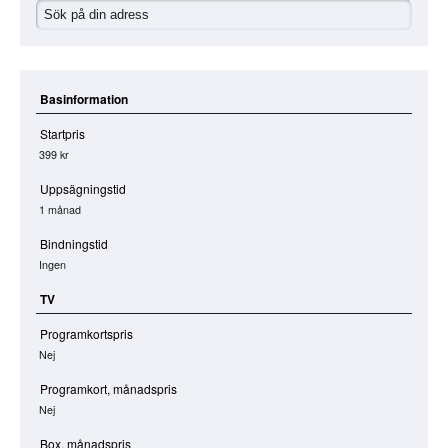
Basinformation
Startpris
399 kr
Uppsägningstid
1 månad
Bindningstid
Ingen
TV
Programkortspris
Nej
Programkort, månadspris
Nej
Box, månadspris