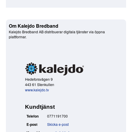
Om Kalejdo Bredband
Kalejdo Bredband AB distribuerar digitala tjänster via öppna
plattformar.
Hedeforsvägen 9
443 61 Stenkullen
www.kalejdo.tv
Kundtjänst
Telefon
0771191700
E-post
Skicka e-post