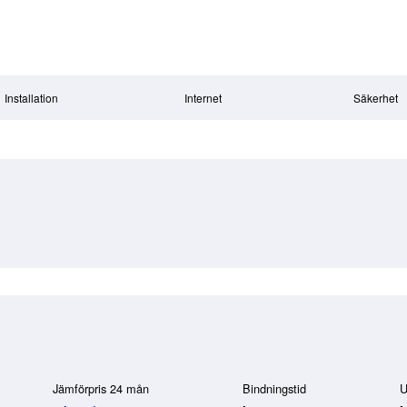
Installation
Internet
Säkerhet
Jämförpris 24 mån
Bindningstid
U