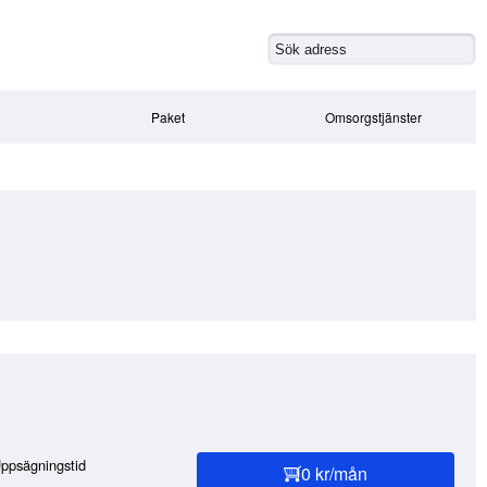
Paket
Omsorgstjänster
ppsägningstid
0 kr/mån