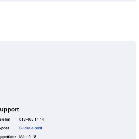
upport
elefon
013-465 14 14
-post
Skicka e-post
ppettider
Mån: 9-18