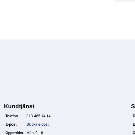
Kundtjänst
S
Telefon
013-465 14 14
T
E-post
Skicka e-post
E
Öppettider
Mån: 9-18
Ö