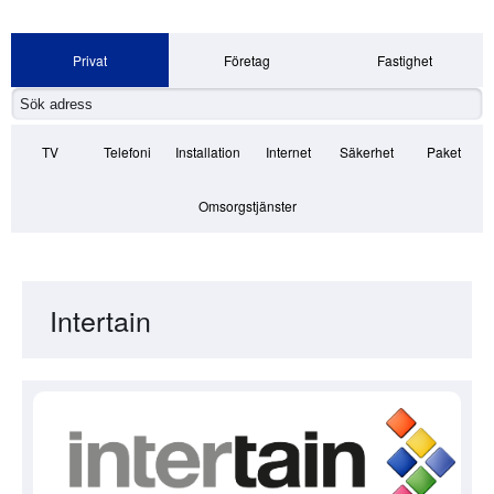
Privat
Företag
Fastighet
TV
Telefoni
Installation
Internet
Säkerhet
Paket
Omsorgstjänster
Intertain