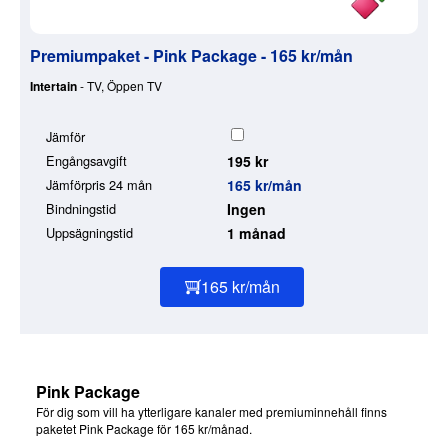
Premiumpaket - Pink Package - 165 kr/mån
Intertain
- TV, Öppen TV
Jämför
Engångsavgift
195 kr
Jämförpris 24 mån
165 kr/mån
Bindningstid
Ingen
Uppsägningstid
1 månad
165 kr/mån
Pink Package
För dig som vill ha ytterligare kanaler med premiuminnehåll finns
paketet Pink Package för 165 kr/månad.