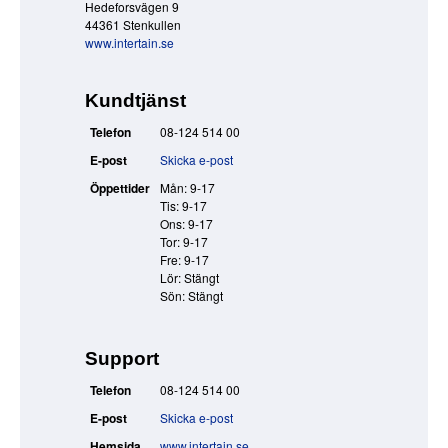
Hedeforsvägen 9
44361 Stenkullen
www.intertain.se
Kundtjänst
Telefon
08-124 514 00
E-post
Skicka e-post
Öppettider
Mån: 9-17
Tis: 9-17
Ons: 9-17
Tor: 9-17
Fre: 9-17
Lör: Stängt
Sön: Stängt
Support
Telefon
08-124 514 00
E-post
Skicka e-post
Hemsida
www.intertain.se