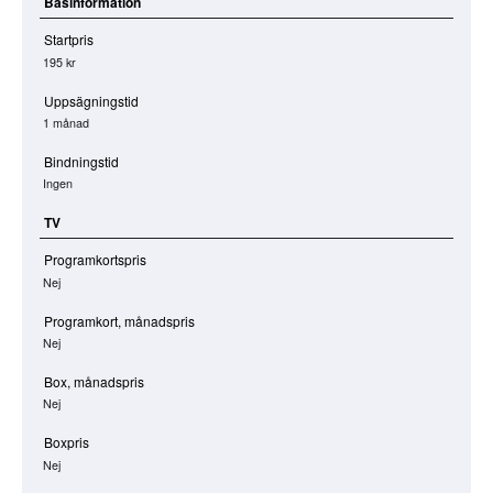
Basinformation
Startpris
195 kr
Uppsägningstid
1 månad
Bindningstid
Ingen
TV
Programkortspris
Nej
Programkort, månadspris
Nej
Box, månadspris
Nej
Boxpris
Nej