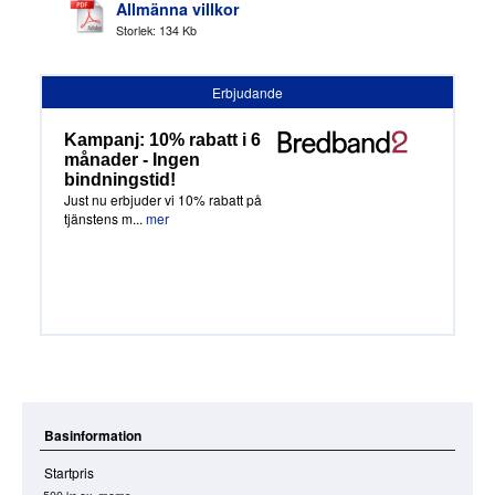
Allmänna villkor
Storlek: 134 Kb
Erbjudande
Kampanj: 10% rabatt i 6
månader - Ingen
bindningstid!
Just nu erbjuder vi 10% rabatt på
tjänstens m...
mer
Basinformation
Startpris