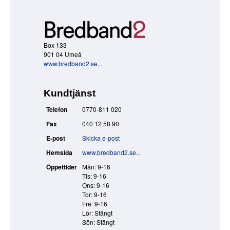
Box 133
901 04 Umeå
www.bredband2.se...
Kundtjänst
Telefon
0770-811 020
Fax
040 12 58 90
E-post
Skicka e-post
Hemsida
www.bredband2.se...
Öppettider
Mån: 9-16
Tis: 9-16
Ons: 9-16
Tor: 9-16
Fre: 9-16
Lör: Stängt
Sön: Stängt