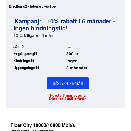
Bredband2
- Internet, Via fiber
Kampanj:
10% rabatt i 6 månader -
Ingen bindningstid!
10 % billigare i 6 mån
Jämför
Engångsavgift
500 kr
Bindningstid
Ingen
Uppsägningstid
3 månader
2 579 kr/mån
Första 6 månaderna
Därefter 2 865 kr/mån
Fiber City 10000/10000 Mbit/s
Bredband2 – Ett tryggt val