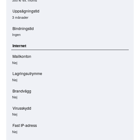
500 kr
ex. moms
Uppsägningstid
3 månader
Bindningstid
Ingen
Internet
Mailkonton
Nej
Lagringsutrymme
Nej
Brandvägg
Nej
Virusskydd
Nej
Fast IP-adress
Nej