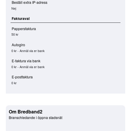
Beställ extra IP-adress
Nej
Fakturaval
Pappersfaktura
50 kr
Autogiro
0 kr - Anmäl via er bank
E-faktura via bank
0 kr - Anmäl via er bank
E-postfaktura
0 kr
Om Bredband2
Branschledande i öppna stadsnät