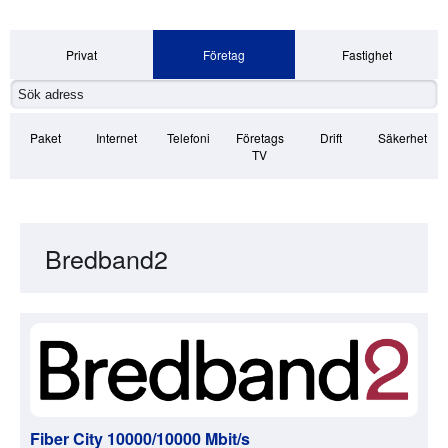
Privat
Företag
Fastighet
Paket
Internet
Telefoni
Företags
Drift
Säkerhet
TV
Bredband2
Fiber City 10000/10000 Mbit/s