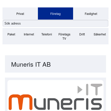
Privat
Företag
Fastighet
Paket
Internet
Telefoni
Företags
Drift
Säkerhet
TV
Muneris IT AB