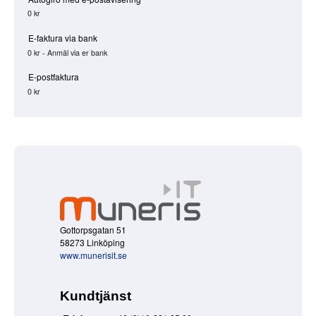
0 kr
E-faktura via bank
0 kr - Anmäl via er bank
E-postfaktura
0 kr
Gottorpsgatan 51
58273 Linköping
www.munerisit.se
Kundtjänst