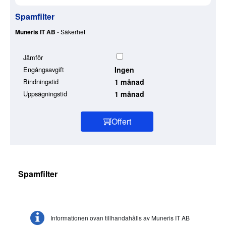
Spamfilter
Muneris IT AB
- Säkerhet
Jämför
Engångsavgift
Ingen
Bindningstid
1 månad
Uppsägningstid
1 månad
Offert
Spamfilter
Informationen ovan tillhandahålls av Muneris IT AB