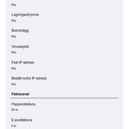
Nej
Lagringsutrymme
Nej
Brandvägg
Nej
Virusskydd
Nej
Fast IP-adress
Nej
Beställ extra IP-adress
Nej
Fakturaval
Pappersfaktura
59 kr
E-postfaktura
0 kr