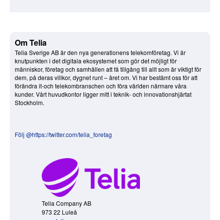
Om Telia
Telia Sverige AB är den nya generationens telekomföretag. Vi är
knutpunkten i det digitala ekosystemet som gör det möjligt för
människor, företag och samhällen att få tillgång till allt som är viktigt för
dem, på deras villkor, dygnet runt – året om. Vi har bestämt oss för att
förändra it-och telekombranschen och föra världen närmare våra
kunder. Vårt huvudkontor ligger mitt i teknik- och innovationshjärtat
Stockholm.
Följ @https://twitter.com/telia_foretag
Telia Company AB
973 22 Luleå