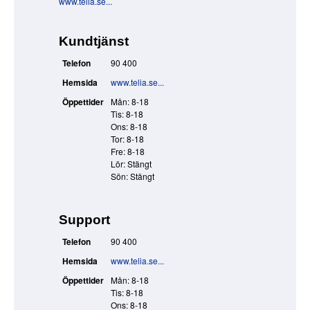
www.telia.se...
Kundtjänst
Telefon
90 400
Hemsida
www.telia.se...
Öppettider
Mån: 8-18
Tis: 8-18
Ons: 8-18
Tor: 8-18
Fre: 8-18
Lör: Stängt
Sön: Stängt
Support
Telefon
90 400
Hemsida
www.telia.se...
Öppettider
Mån: 8-18
Tis: 8-18
Ons: 8-18