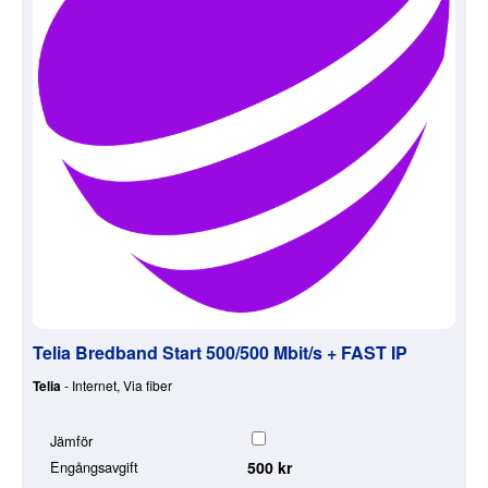
Telia Bredband Start 500/500 Mbit/s + FAST IP
Telia
- Internet, Via fiber
Jämför
Engångsavgift
500 kr