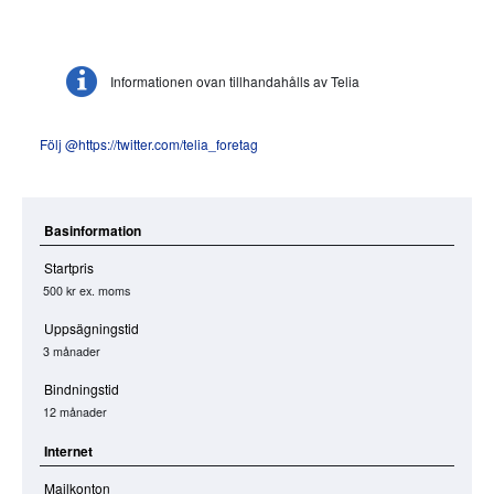
Informationen ovan tillhandahålls av Telia
Följ @https://twitter.com/telia_foretag
Basinformation
Startpris
500 kr
ex. moms
Uppsägningstid
3 månader
Bindningstid
12 månader
Internet
Mailkonton