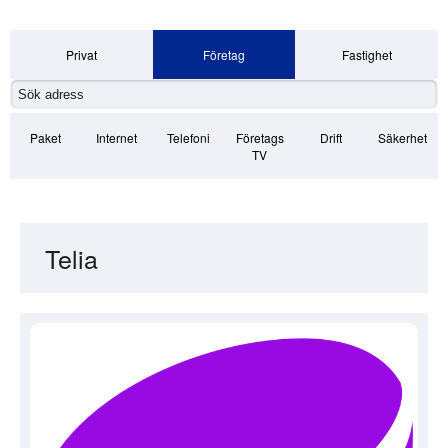
Privat
Företag
Fastighet
Paket
Internet
Telefoni
Företags
Drift
Säkerhet
TV
Telia