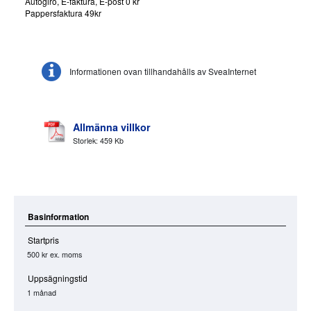
Autogiro, E-faktura, E-post 0 kr
Pappersfaktura 49kr
Informationen ovan tillhandahålls av SveaInternet
Allmänna villkor
Storlek: 459 Kb
Basinformation
Startpris
500 kr
ex. moms
Uppsägningstid
1 månad