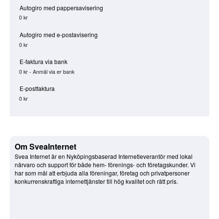
Autogiro med pappersavisering
0 kr
Autogiro med e-postavisering
0 kr
E-faktura via bank
0 kr - Anmäl via er bank
E-postfaktura
0 kr
Om SveaInternet
Svea Internet är en Nyköpingsbaserad Internetleverantör med lokal
närvaro och support för både hem- förenings- och företagskunder. Vi
har som mål att erbjuda alla föreningar, företag och privatpersoner
konkurrenskraftiga internettjänster till hög kvalitet och rätt pris.