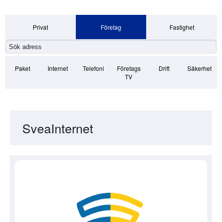
Privat
Företag
Fastighet
Paket
Internet
Telefoni
Företags
Drift
Säkerhet
TV
SveaInternet