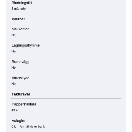
Bindningstid
3 månader
Internet
Mailkonton
Nej
Lagringsutrymme
Nej
Brandvägg
Nej
Virusskydd
Nej
Fakturaval
Pappersfaktura
49 kr
Autogiro
0 kr - Anmäl via er bank