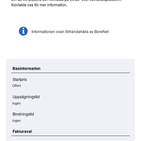
Kontakta oss för mer information.
Informationen ovan tillhandahålls av BoreNet
Basinformation
Startpris
Offert
Uppsägningstid
Ingen
Bindningstid
Ingen
Fakturaval