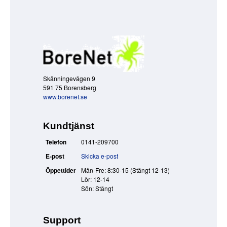
Skänningevägen 9
591 75 Borensberg
www.borenet.se
Kundtjänst
Telefon
0141-209700
E-post
Skicka e-post
Öppettider
Mån-Fre: 8:30-15 (Stängt 12-13)
Lör: 12-14
Sön: Stängt
Support