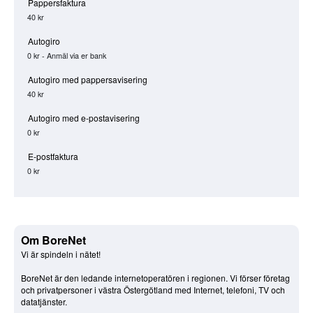
Pappersfaktura
40 kr
Autogiro
0 kr - Anmäl via er bank
Autogiro med pappersavisering
40 kr
Autogiro med e-postavisering
0 kr
E-postfaktura
0 kr
Om BoreNet
Vi är spindeln i nätet!
BoreNet är den ledande internetoperatören i regionen. Vi förser företag
och privatpersoner i västra Östergötland med Internet, telefoni, TV och
datatjänster.