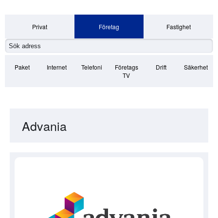
Privat
Företag
Fastighet
Paket
Internet
Telefoni
Företags
Drift
Säkerhet
TV
Advania