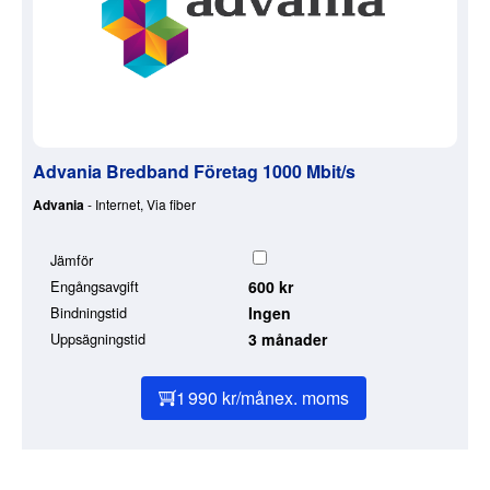
Advania Bredband Företag 1000 Mbit/s
Advania
- Internet, Via fiber
Jämför
Engångsavgift
600 kr
Bindningstid
Ingen
Uppsägningstid
3 månader
1 990 kr/mån
ex. moms