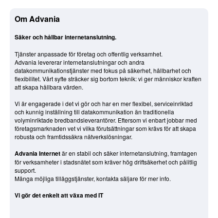
Om Advania
Säker och hållbar internetanslutning.
Tjänster anpassade för företag och offentlig verksamhet.
Advania levererar internetanslutningar och andra
datakommunikationstjänster med fokus på säkerhet, hållbarhet och
flexibilitet. Vårt syfte sträcker sig bortom teknik: vi ger människor kraften
att skapa hållbara värden.
Vi är engagerade i det vi gör och har en mer flexibel, serviceinriktad
och kunnig inställning till datakommunikation än traditionella
volyminriktade bredbandsleverantörer. Eftersom vi enbart jobbar med
företagsmarknaden vet vi vilka förutsättningar som krävs för att skapa
robusta och framtidssäkra nätverkslösningar.
Advania Internet
är en stabil och säker internetanslutning, framtagen
för verksamheter i stadsnätet som kräver hög driftsäkerhet och pålitlig
support.
Många möjliga tilläggstjänster, kontakta säljare för mer info.
Vi gör det enkelt att växa med IT