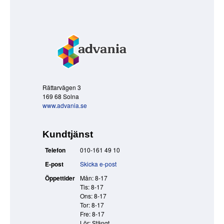
Rättarvägen 3
169 68 Solna
www.advania.se
Kundtjänst
Telefon
010-161 49 10
E-post
Skicka e-post
Öppettider
Mån: 8-17
Tis: 8-17
Ons: 8-17
Tor: 8-17
Fre: 8-17
Lör: Stängt