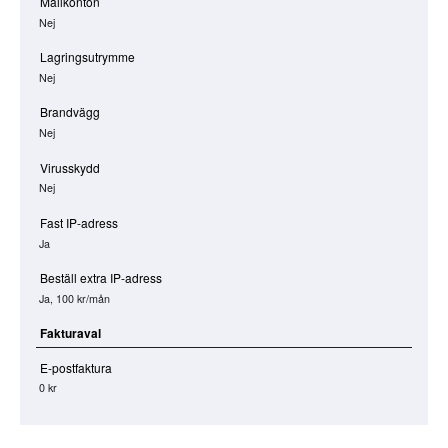
Mailkonton
Nej
Lagringsutrymme
Nej
Brandvägg
Nej
Virusskydd
Nej
Fast IP-adress
Ja
Beställ extra IP-adress
Ja, 100 kr/mån
Fakturaval
E-postfaktura
0 kr