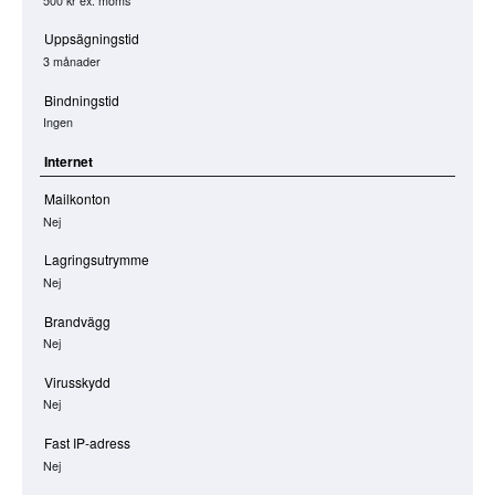
500 kr
ex. moms
Uppsägningstid
3 månader
Bindningstid
Ingen
Internet
Mailkonton
Nej
Lagringsutrymme
Nej
Brandvägg
Nej
Virusskydd
Nej
Fast IP-adress
Nej