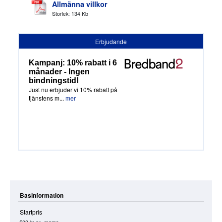
Allmänna villkor
Storlek: 134 Kb
Erbjudande
Kampanj: 10% rabatt i 6
månader - Ingen
bindningstid!
Just nu erbjuder vi 10% rabatt på
tjänstens m...
mer
Basinformation
Startpris