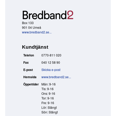
Box 133
901 04 Umeå
www.bredband2.se...
Kundtjänst
Telefon
0770-811 020
Fax
040 12 58 90
E-post
Skicka e-post
Hemsida
www.bredband2.se...
Öppettider
Mån: 9-16
Tis: 9-16
Ons: 9-16
Tor: 9-16
Fre: 9-16
Lör: Stängt
Sön: Stängt