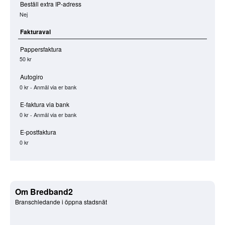
Beställ extra IP-adress
Nej
Fakturaval
Pappersfaktura
50 kr
Autogiro
0 kr - Anmäl via er bank
E-faktura via bank
0 kr - Anmäl via er bank
E-postfaktura
0 kr
Om Bredband2
Branschledande i öppna stadsnät