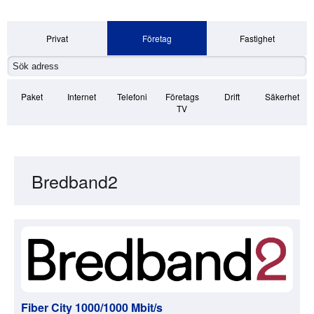
Privat
Företag
Fastighet
Paket
Internet
Telefoni
Företags
Drift
Säkerhet
TV
Bredband2
Fiber City 1000/1000 Mbit/s