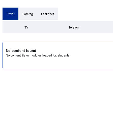
Privat
Företag
Fastighet
TV
Telefoni
No content found
No content file or modules loaded for: students