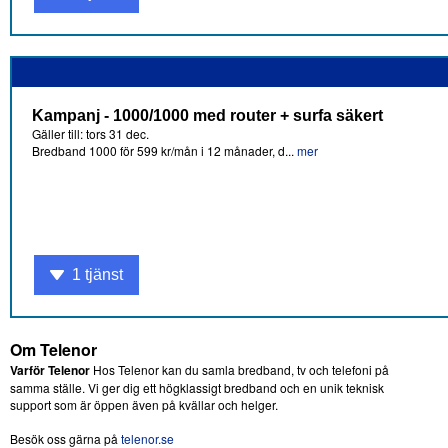
Kampanj - 1000/1000 med router + surfa säkert
Gäller till: tors 31 dec.
Bredband 1000 för 599 kr/mån i 12 månader, d...
mer
1 tjänst
Om Telenor
Varför Telenor
Hos Telenor kan du samla bredband, tv och telefoni på
samma ställe. Vi ger dig ett högklassigt bredband och en unik teknisk
support som är öppen även på kvällar och helger.
Besök oss gärna på
telenor.se