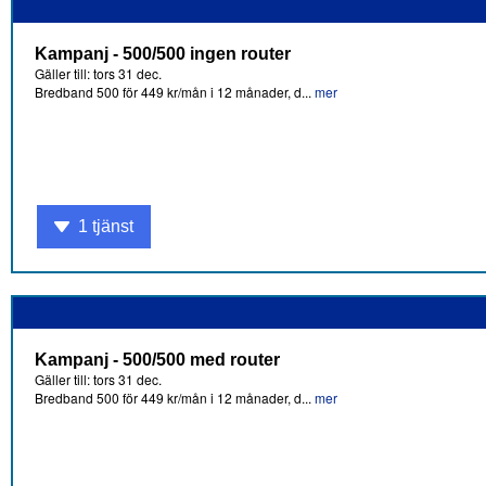
Kampanj - 500/500 ingen router
Gäller till: tors 31 dec.
Bredband 500 för 449 kr/mån i 12 månader, d...
mer
1 tjänst
Kampanj - 500/500 med router
Gäller till: tors 31 dec.
Bredband 500 för 449 kr/mån i 12 månader, d...
mer