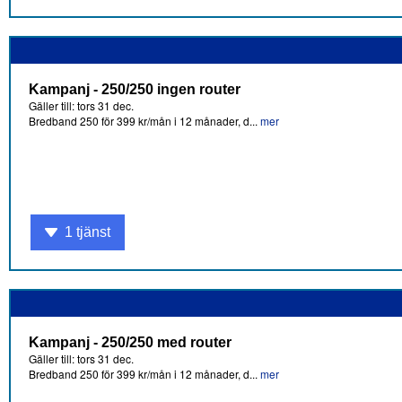
Kampanj - 250/250 ingen router
Gäller till: tors 31 dec.
Bredband 250 för 399 kr/mån i 12 månader, d...
mer
1 tjänst
Kampanj - 250/250 med router
Gäller till: tors 31 dec.
Bredband 250 för 399 kr/mån i 12 månader, d...
mer