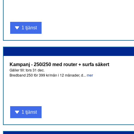
1 tjänst
Kampanj - 250/250 med router + surfa säkert
Gäller till: tors 31 dec.
Bredband 250 för 399 kr/mån i 12 månader, d...
mer
1 tjänst