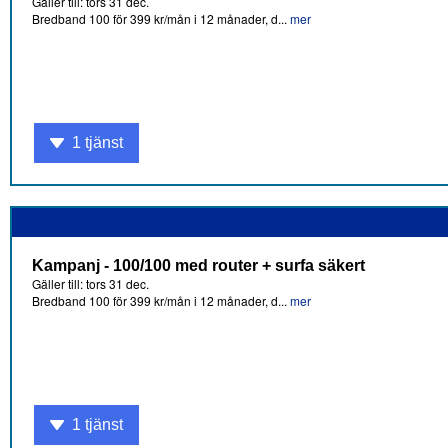
Gäller till: tors 31 dec.
Bredband 100 för 399 kr/mån i 12 månader, d...
mer
1 tjänst
Kampanj - 100/100 med router + surfa säkert
Gäller till: tors 31 dec.
Bredband 100 för 399 kr/mån i 12 månader, d...
mer
1 tjänst